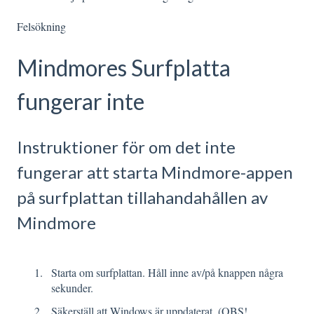
Felsökning
Mindmores Surfplatta
fungerar inte
Instruktioner för om det inte
fungerar att starta Mindmore-appen
på surfplattan tillahandahållen av
Mindmore
Starta om surfplattan. Håll inne av/på knappen några
sekunder.
Säkerställ att Windows är uppdaterat. (OBS!