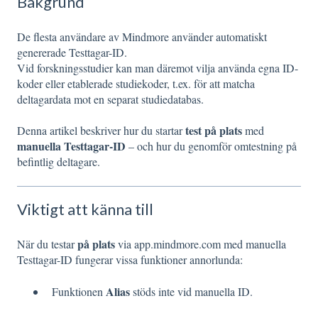
Bakgrund
De flesta användare av Mindmore använder automatiskt
genererade Testtagar-ID.
Vid forskningsstudier kan man däremot vilja använda egna ID-
koder eller etablerade studiekoder, t.ex. för att matcha
deltagardata mot en separat studiedatabas.
test på plats
Denna artikel beskriver hur du startar
med
manuella Testtagar-ID
– och hur du genomför omtestning på
befintlig deltagare.
Viktigt att känna till
på plats
När du testar
via app.mindmore.com med manuella
Testtagar-ID fungerar vissa funktioner annorlunda:
Alias
Funktionen
stöds inte vid manuella ID.