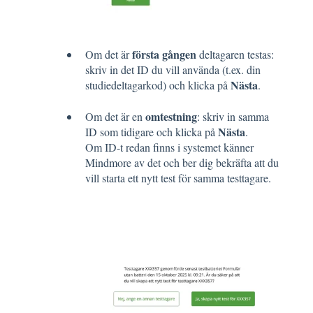
första gången
Om det är
deltagaren testas:
skriv in det ID du vill använda (t.ex. din
Nästa
studiedeltagarkod) och klicka på
.
omtestning
Om det är en
: skriv in samma
Nästa
ID som tidigare och klicka på
.
Om ID-t redan finns i systemet känner
Mindmore av det och ber dig bekräfta att du
vill starta ett nytt test för samma testtagare.