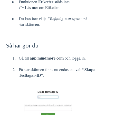
Etiketter
Funktionen
stöds inte.
👉
Läs mer om Etiketter
Du kan inte välja
”Befintlig testtagare”
på
startskärmen.
Så här gör du
app.mindmore.com
Gå till
och logga in.
”Skapa
På startskärmen finns nu endast ett val:
Testtagar-ID”
.