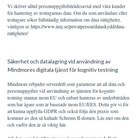
Vi skriver alltid personuppgiftsbiträdesavtal med våra kunder
för hantering av testtagarnas data. Om du som användare eller
testtagare söker fullständig information om dina rättigheter,
vänligen se
https://www.imy.se/privatperson/dataskydd/dina-
rattigheter/
Säkerhet och datalagring vid användning av
Mindmores digitala tjänst för kognitiv testning
Mindmore erbjuder serverdrift som garanterar att all data och
personuppgifter vid användning av tjänsten för kognitiv
testning stannar inom EU och enbart hanteras av underbiträden
som har ägare som är baserade inom EU/EES. Detta gör vi för
att kunna uppfylla GDPR och också följa den praxis som
kommer av den så kallade Schrems II-domen. Läs mer om den
och varför den är så viktig
här
.