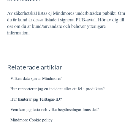
Av säkerhetskäl listas ej Mindmores underbiträden publikt. Om
du är kund är dessa listade i signerat PUB-avtal. Hör av dig till
oss om du är kund/användare och behöver ytterligare
information.
Relaterade artiklar
Vilken data sparar Mindmore?
Hur rapporterar jag en incident eller ett fel i produkten?
Hur hanterar jag Testtagar-ID?
Vem kan jag testa och vilka begränsningar finns det?
Mindmore Cookie policy