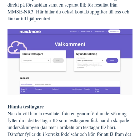
direkt på förstasidan samt en separat flik för resultat från
MMSE‑NR3. Här hittar du också kontaktuppgifter till oss och
länkar till hjälpcentret.
Hämta testtagare
När du vill hämta resultatet från en genomförd undersökning
fyller du i det testtagar-ID som testtagaren fick när du skapade
undersökningen (
läs mer i artikeln om testtagar-ID här
).
Därefter fyller du i korrekt födelseår och kön för att få fram det