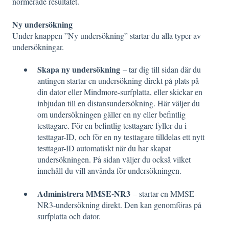
normerade resultatet.
Ny undersökning
Under knappen ”Ny undersökning” startar du alla typer av
undersökningar.
Skapa ny undersökning
– tar dig till sidan där du
antingen startar en undersökning direkt på plats på
din dator eller Mindmore‑surfplatta, eller skickar en
inbjudan till en distansundersökning. Här väljer du
om undersökningen gäller en ny eller befintlig
testtagare. För en befintlig testtagare fyller du i
testtagar-ID, och för en ny testtagare tilldelas ett nytt
testtagar-ID automatiskt när du har skapat
undersökningen. På sidan väljer du också vilket
innehåll du vill använda för undersökningen.
Administrera MMSE-NR3
– startar en MMSE-
NR3‑undersökning direkt. Den kan genomföras på
surfplatta och dator.