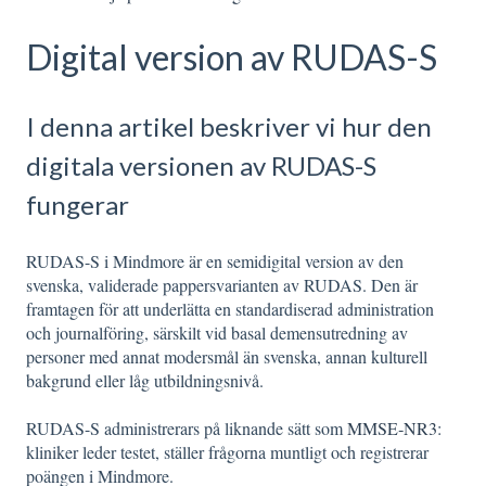
Digital version av RUDAS-S
I denna artikel beskriver vi hur den
digitala versionen av RUDAS-S
fungerar
RUDAS-S i Mindmore är en semidigital version av den
svenska, validerade pappersvarianten av RUDAS. Den är
framtagen för att underlätta en standardiserad administration
och journalföring, särskilt vid basal demensutredning av
personer med annat modersmål än svenska, annan kulturell
bakgrund eller låg utbildningsnivå.
RUDAS-S administrerars på liknande sätt som
MMSE‑NR3
:
kliniker leder testet, ställer frågorna muntligt och registrerar
poängen i Mindmore.