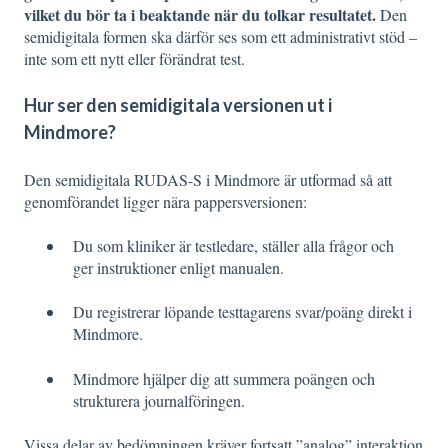
vilket du bör ta i beaktande när du tolkar resultatet.
Den
semidigitala formen ska därför ses som ett administrativt stöd –
inte som ett nytt eller förändrat test.
Hur ser den semidigitala versionen ut i
Mindmore?
Den semidigitala RUDAS-S i Mindmore är utformad så att
genomförandet ligger nära pappersversionen:
Du som kliniker är testledare, ställer alla frågor och
ger instruktioner enligt manualen.
Du registrerar löpande testtagarens svar/poäng direkt i
Mindmore.
Mindmore hjälper dig att summera poängen och
strukturera journalföringen.
Vissa delar av bedömningen kräver fortsatt ”analog” interaktion