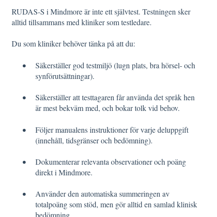
RUDAS-S i Mindmore är inte ett självtest. Testningen sker
alltid tillsammans med kliniker som testledare.
Du som kliniker behöver tänka på att du:
Säkerställer god testmiljö (lugn plats, bra hörsel- och
synförutsättningar).
Säkerställer att testtagaren får använda det språk hen
är mest bekväm med, och bokar tolk vid behov.
Följer manualens instruktioner för varje deluppgift
(innehåll, tidsgränser och bedömning).
Dokumenterar relevanta observationer och poäng
direkt i Mindmore.
Använder den automatiska summeringen av
totalpoäng som stöd, men gör alltid en samlad klinisk
bedömning.