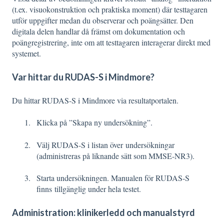
(t.ex. visuokonstruktion och praktiska moment) där testtagaren
utför uppgifter medan du observerar och poängsätter. Den
digitala delen handlar då främst om dokumentation och
poängregistrering, inte om att testtagaren interagerar direkt med
systemet.
Var hittar du RUDAS-S i Mindmore?
Du hittar RUDAS-S i Mindmore via resultatportalen
.
Klicka på ”Skapa ny undersökning”.
Välj RUDAS-S i listan över undersökningar
(administreras på liknande sätt som MMSE‑NR3).
Starta undersökningen. Manualen för RUDAS-S
finns tillgänglig under hela testet.
Administration: klinikerledd och manualstyrd