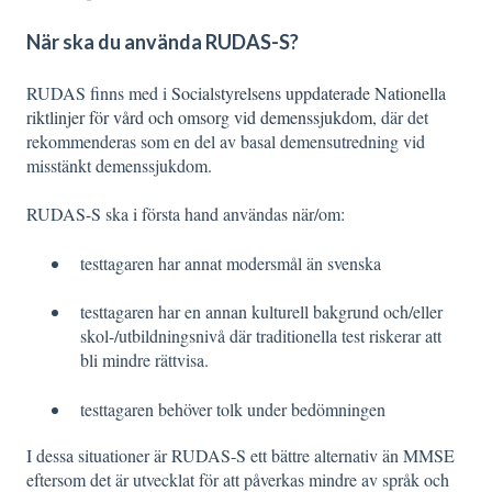
När ska du använda RUDAS-S?
RUDAS finns med i
Socialstyrelsens uppdaterade Nationella
riktlinjer för vård och omsorg vid demenssjukdom
, där det
rekommenderas som en del av basal demensutredning vid
misstänkt demenssjukdom.
RUDAS-S ska i första hand användas när/om:
testtagaren har annat modersmål än svenska
testtagaren har en annan kulturell bakgrund och/eller
skol-/utbildningsnivå där traditionella test riskerar att
bli mindre rättvisa.
testtagaren behöver tolk under bedömningen
I dessa situationer är RUDAS-S ett bättre alternativ än MMSE
eftersom det är utvecklat för att påverkas mindre av språk och