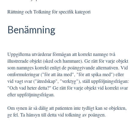
Rättning och Tolkning för specifik kategori
Benämning
Uppgifterna utvärderar förmågan att korrekt namnge två
illustrerade objekt (sked och hammare). Ge rätt för varje objekt
som namnges korrekt enligt de poänggivande alternativen. Vid
omformuleringar ("för att äta med", "för att spika med") eller
vid vagt svar ("ätredskap", "verktyg"), ställ uppföljningsfrågan:
"Och vad heter detta?" Ge rätt för varje objekt vid korrekt svar
efter uppföljningsfrågan.
Om synen är så dålig att patienten inte tydligt kan se objekten,
ge fel. Ta hänsyn till detta vid tolkning av poängen.